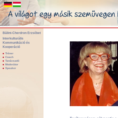
Bálint-Cherdron Erzsébet
Interkulturális
Kommunikáció és
Bálint-Cherdron Erzsébet - Interkultúrális Kommunikáció és Kooperáció.
Kooperáció
Tréner
Coach
Tanácsadó
Moderátor
Speaker