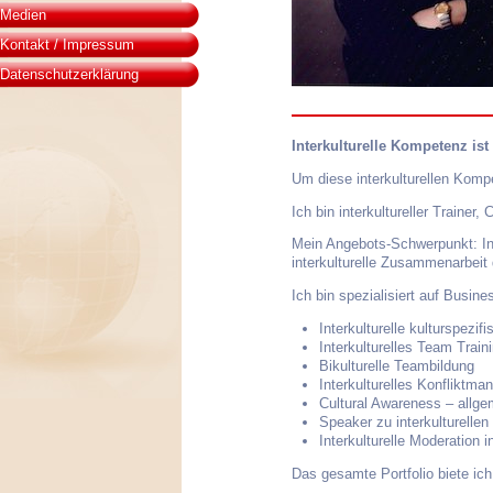
Medien
Kontakt / Impressum
Datenschutzerklärung
Interkulturelle Kompetenz is
Um diese interkulturellen Komp
Ich bin interkultureller Trainer
Mein Angebots-Schwerpunkt: Int
interkulturelle Zusammenarbeit
Ich bin spezialisiert auf Busi
Interkulturelle kulturspezif
Interkulturelles Team Train
Bikulturelle Teambildung
Interkulturelles Konfliktm
Cultural Awareness – allgem
Speaker zu interkulturelle
Interkulturelle Moderation i
Das gesamte Portfolio biete ich