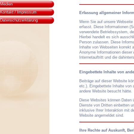
Medien
Kontakt / Impressum
Erfassung allgemeiner Infor
Datenschutzerklärung
Wenn Sie auf unsere Webseite z
erfasst. Diese Informationen (S
verwendete Betriebssystem, de
Hierbei handelt es sich aussch
Person zulassen. Diese Informa
Inhalte von Webseiten korrekt a
Anonyme Informationen dieser A
Internetauftritt und die dahinte
Eingebettete Inhalte von and
Beiträge auf dieser Website kön
etc.). Eingebettete Inhalte von
andere Website besucht hätte.
Diese Websites können Daten ü
Dienste von Dritten einbetten u
inklusive Ihrer Interaktion mit 
Website angemeldet sind.
Ihre Rechte auf Auskunft, Be