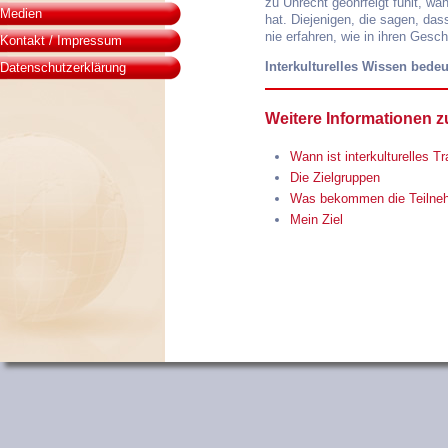
zu Unrecht geohrfeigt fühlt, wä
Medien
hat. Diejenigen, die sagen, das
nie erfahren, wie in ihren Gesc
Kontakt / Impressum
Interkulturelles Wissen bedeut
Datenschutzerklärung
Weitere Informationen z
Wann ist interkulturelles 
Die Zielgruppen
Was bekommen die Teilneh
Mein Ziel