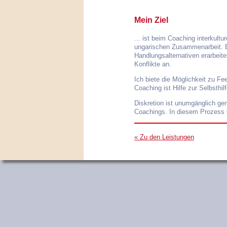
Mein Ziel
... ist beim Coaching interkult
ungarischen Zusammenarbeit. 
Handlungsalternativen erarbeit
Konflikte an.
Ich biete die Möglichkeit zu F
Coaching ist Hilfe zur Selbsthil
Diskretion ist unumgänglich gen
Coachings. In diesem Prozess bi
« Zu den Leistungen