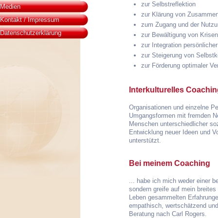
zur Selbstreflektion
Medien
zur Klärung von Zusammen
Kontakt / Impressum
zum Zugang und der Nutzung
Datenschutzerklärung
zur Bewältigung von Krise
zur Integration persönlicher
zur Steigerung von Selbstk
zur Förderung optimaler Ve
Interkulturelles Coachi
Organisationen und einzelne Pe
Umgangsformen mit fremden Nor
Menschen unterschiedlicher soz
Entwicklung neuer Ideen und
unterstützt.
Bei meinem Coaching
... habe ich mich weder einer
sondern greife auf mein breites
Leben gesammelten Erfahrungen
empathisch, wertschätzend und
Beratung nach Carl Rogers.